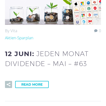
By Vita
0
Aktien-Sparplan
12 JUNI:
JEDEN MONAT
DIVIDENDE – MAI – #63
READ MORE