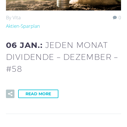
By Vita
0
Aktien-Sparplan
06 JAN.:
JEDEN MONAT
DIVIDENDE – DEZEMBER –
#58
READ MORE