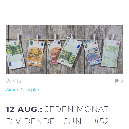
By Vita
0
Aktien-Sparplan
12 AUG.:
JEDEN MONAT
DIVIDENDE – JUNI – #52