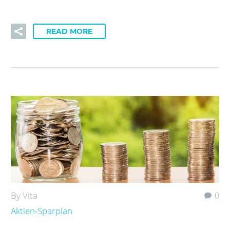
READ MORE
By Vita
0
Aktien-Sparplan