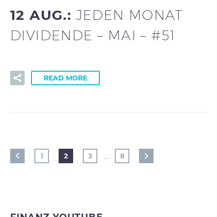
12 AUG.:
JEDEN MONAT
DIVIDENDE – MAI – #51
READ MORE
…
1
2
3
8