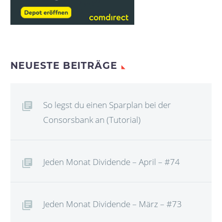
NEUESTE BEITRÄGE
So legst du einen Sparplan bei der
Consorsbank an (Tutorial)
Jeden Monat Dividende – April – #74
Jeden Monat Dividende – März – #73