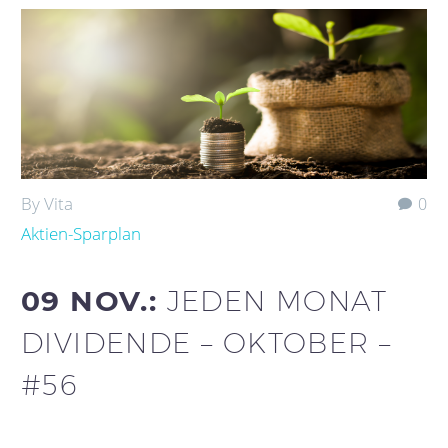
By Vita
0
Aktien-Sparplan
09 NOV.:
JEDEN MONAT
DIVIDENDE – OKTOBER –
#56