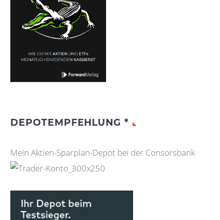
DEPOTEMPFEHLUNG *
Mein Aktien-Sparplan-Depot bei der Consorsbank