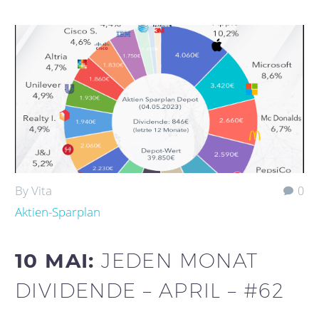
By Vita
0
Aktien-Sparplan
10 MAI:
JEDEN MONAT
DIVIDENDE – APRIL – #62