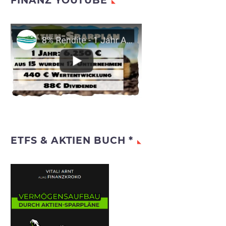
FINANZ YOUTUBE
ETFS & AKTIEN BUCH *