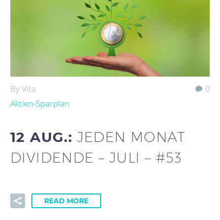
By Vita
0
Aktien-Sparplan
12 AUG.:
JEDEN MONAT
DIVIDENDE – JULI – #53
READ MORE