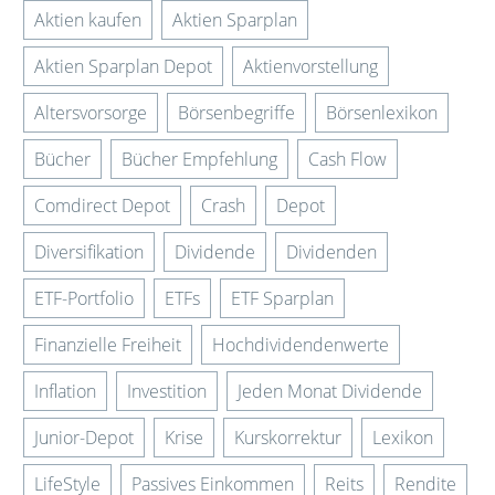
Aktien kaufen
Aktien Sparplan
Aktien Sparplan Depot
Aktienvorstellung
Altersvorsorge
Börsenbegriffe
Börsenlexikon
Bücher
Bücher Empfehlung
Cash Flow
Comdirect Depot
Crash
Depot
Diversifikation
Dividende
Dividenden
ETF-Portfolio
ETFs
ETF Sparplan
Finanzielle Freiheit
Hochdividendenwerte
Inflation
Investition
Jeden Monat Dividende
Junior-Depot
Krise
Kurskorrektur
Lexikon
LifeStyle
Passives Einkommen
Reits
Rendite