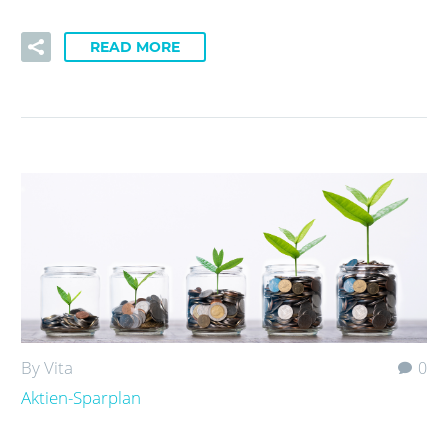
READ MORE
By Vita
0
Aktien-Sparplan