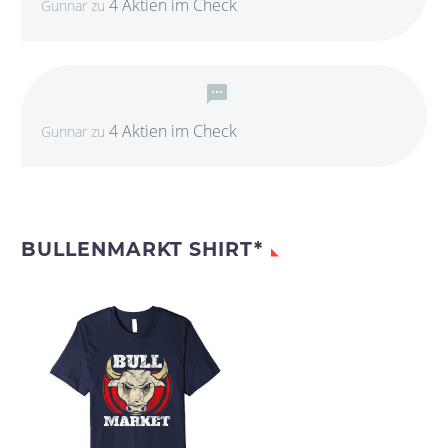
4 Aktien im Check
Gunnar
zu
4 Aktien im Check
Gunnar
zu
BULLENMARKT SHIRT*