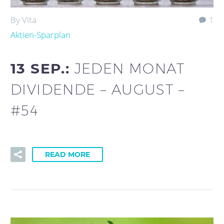
By Vita
1
Aktien-Sparplan
13 SEP.:
JEDEN MONAT
DIVIDENDE – AUGUST –
#54
READ MORE