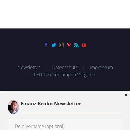
Newsletter
Datenschutz
Impressum
LED-Taschenlampen Vergleich
© 2026 Finanz-Kroko.de
Finanz-Kroko Newsletter
* = Affiliate-Link